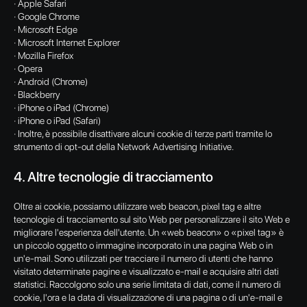
· Apple Safari
· Google Chrome
· Microsoft Edge
· Microsoft Internet Explorer
· Mozilla Firefox
· Opera
· Android (Chrome)
· Blackberry
· iPhone o iPad (Chrome)
· iPhone o iPad (Safari)
· Inoltre, è possibile disattivare alcuni cookie di terze parti tramite lo
strumento di opt-out della Network Advertising Initiative.
4. Altre tecnologie di tracciamento
Oltre ai cookie, possiamo utilizzare web beacon, pixel tag e altre
tecnologie di tracciamento sul sito Web per personalizzare il sito Web e
migliorare l'esperienza dell'utente. Un «web beacon» o «pixel tag» è
un piccolo oggetto o immagine incorporato in una pagina Web o in
un'e-mail. Sono utilizzati per tracciare il numero di utenti che hanno
visitato determinate pagine e visualizzato e-mail e acquisire altri dati
statistici. Raccolgono solo una serie limitata di dati, come il numero di
cookie, l'ora e la data di visualizzazione di una pagina o di un'e-mail e