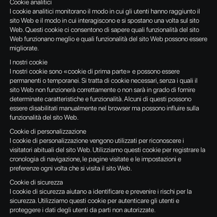
Cookie analitici
I cookie analitici monitorano il modo in cui gli utenti hanno raggiunto il
sito Web e il modo in cui interagiscono e si spostano una volta sul sito
Web. Questi cookie ci consentono di sapere quali funzionalità del sito
Web funzionano meglio e quali funzionalità del sito Web possono essere
migliorate.
I nostri cookie
I nostri cookie sono «cookie di prima parte» e possono essere
permanenti o temporanei. Si tratta di cookie necessari, senza i quali il
sito Web non funzionerà correttamente o non sarà in grado di fornire
determinate caratteristiche e funzionalità. Alcuni di questi possono
essere disabilitati manualmente nel browser ma possono influire sulla
funzionalità del sito Web.
Cookie di personalizzazione
I cookie di personalizzazione vengono utilizzati per riconoscere i
visitatori abituali del sito Web. Utilizziamo questi cookie per registrare la
cronologia di navigazione, le pagine visitate e le impostazioni e
preferenze ogni volta che si visita il sito Web.
Cookie di sicurezza
I cookie di sicurezza aiutano a identificare e prevenire i rischi per la
sicurezza. Utilizziamo questi cookie per autenticare gli utenti e
proteggere i dati degli utenti da parti non autorizzate.