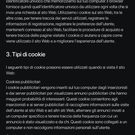
identificatore univoco che memorizziamo sul tuo computer. Il browser
fornisce quindi quell'identificatore univoco da utilizzare ogni volta che si
invia una richiesta al sito Web. Utilizziamo i cookie sul sito Web, tra le
altre cose, per tenere traccia dei servizi utilizzati, registrare le
informazioni di registrazione, registrare le preferenze dell'utente,
mantenerti connesso al sito Web, facilitare le procedure di acquisto e
tenere traccia delle pagine visitate. I cookie ci aiutano a capire come
viene utilizzato il sito Web e a migliorare l'esperienza dell'utente.
3. Tipi di cookie
I seguenti tipi di cookie possono essere utilizzati quando si visita il sito
Web:
Cookies pubblicitari
I cookie pubblicitari vengono inseriti sul tuo computer dagli inserzionisti
e dai server pubblicitari per visualizzare annunci pubblicitari che hanno
maggiori probabilità di interessarti. Questi cookie consentono agli
inserzionisti e ai server pubblicitari di raccogliere informazioni sulle visite
dell'utente al sito Web e ad altri siti Web, alternare gli annunci inviati a
un computer specifico e tenere traccia della frequenza con cui un
annuncio è stato visualizzato e da chi. Questi cookie sono collegati a un
computer e non raccolgono informazioni personali sull'utente.