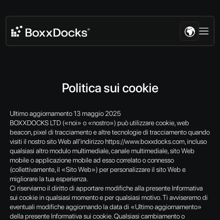
Politica sui cookie
Ultimo aggiornamento 13 maggio 2025
BOXXDOCKS LTD («noi» o «nostro») può utilizzare cookie, web
beacon, pixel di tracciamento e altre tecnologie di tracciamento quando
visiti il nostro sito Web all'indirizzo https://www.boxxdocks.com, incluso
qualsiasi altro modulo multimediale, canale multimediale, sito Web
mobile o applicazione mobile ad esso correlato o connesso
(collettivamente, il «Sito Web») per personalizzare il sito Web e
migliorare la tua esperienza.
Ci riserviamo il diritto di apportare modifiche alla presente Informativa
sui cookie in qualsiasi momento e per qualsiasi motivo. Ti avviseremo di
eventuali modifiche aggiornando la data di «Ultimo aggiornamento»
della presente Informativa sui cookie. Qualsiasi cambiamento o