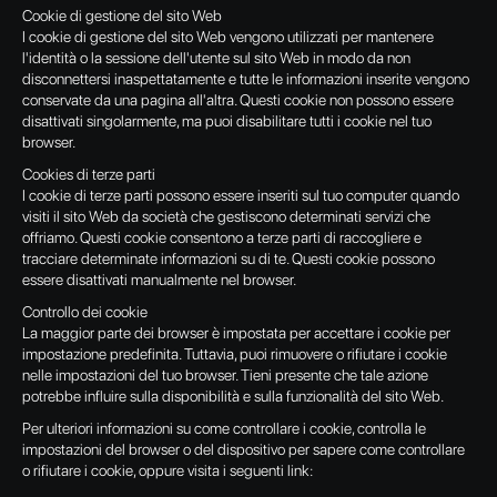
Cookie di gestione del sito Web
I cookie di gestione del sito Web vengono utilizzati per mantenere
l'identità o la sessione dell'utente sul sito Web in modo da non
disconnettersi inaspettatamente e tutte le informazioni inserite vengono
conservate da una pagina all'altra. Questi cookie non possono essere
disattivati singolarmente, ma puoi disabilitare tutti i cookie nel tuo
browser.
Cookies di terze parti
I cookie di terze parti possono essere inseriti sul tuo computer quando
visiti il sito Web da società che gestiscono determinati servizi che
offriamo. Questi cookie consentono a terze parti di raccogliere e
tracciare determinate informazioni su di te. Questi cookie possono
essere disattivati manualmente nel browser.
Controllo dei cookie
La maggior parte dei browser è impostata per accettare i cookie per
impostazione predefinita. Tuttavia, puoi rimuovere o rifiutare i cookie
nelle impostazioni del tuo browser. Tieni presente che tale azione
potrebbe influire sulla disponibilità e sulla funzionalità del sito Web.
Per ulteriori informazioni su come controllare i cookie, controlla le
impostazioni del browser o del dispositivo per sapere come controllare
o rifiutare i cookie, oppure visita i seguenti link: